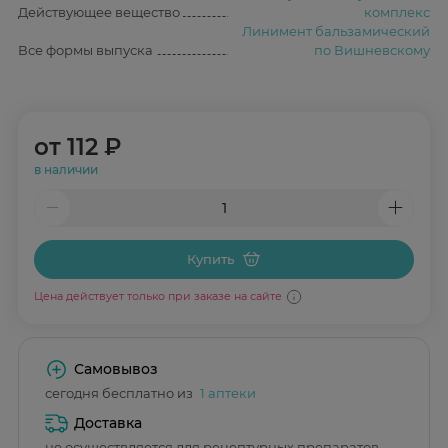
Действующее вещество
комплекс
Линимент бальзамический
Все формы выпуска
по Вишневскому
от
112 ₽
в наличии
Купить
Цена действует только при заказе на сайте
Самовывоз
сегодня бесплатно из
1 аптеки
Доставка
не осуществляется для рецептурных препаратов