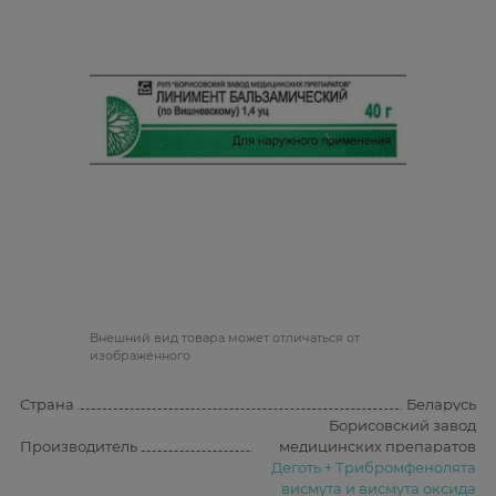
Bнешний вид товара может отличаться от
изображённого
Страна
Беларусь
Борисовский завод
Производитель
медицинских препаратов
Деготь + Трибромфенолята
висмута и висмута оксида