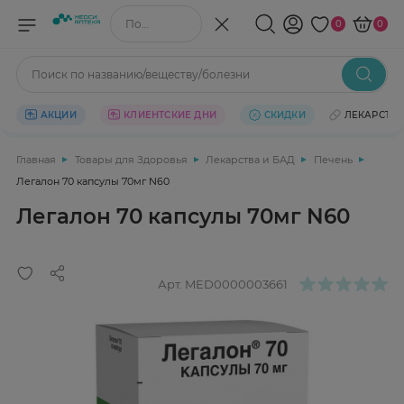
Поиск по названию/веществу
0
0
Поиск по названию/веществу/болезни
АКЦИИ
КЛИЕНТСКИЕ ДНИ
СКИДКИ
ЛЕКАРСТВ
Главная
Товары для Здоровья
Лекарства и БАД
Печень
Легалон 70 капсулы 70мг N60
Легалон 70 капсулы 70мг N60
Арт.
MED0000003661