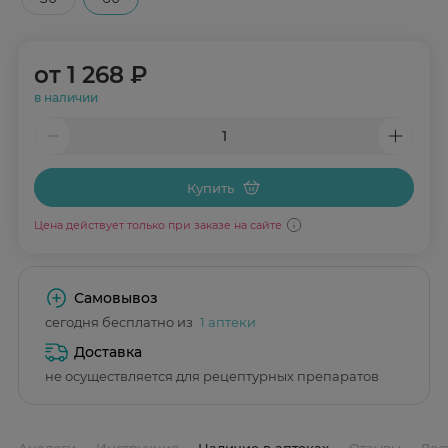
от
1 268 ₽
в наличии
Купить
Цена действует только при заказе на сайте
Самовывоз
сегодня бесплатно из
1 аптеки
Доставка
не осуществляется для рецептурных препаратов
Аналоги
Инструкция
Наличие в аптеках
Отзывы
Дос