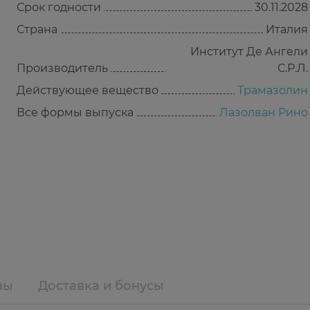
Срок годности
30.11.2028
Страна
Италия
Институт Де Ангели
Производитель
С.Р.Л.
Действующее вещество
Трамазолин
Все формы выпуска
Лазолван Рино
вы
Доставка и бонусы