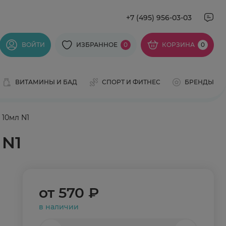
+7 (495) 956-03-03
ВОЙТИ
ИЗБРАННОЕ
0
КОРЗИНА
0
ВИТАМИНЫ И БАД
СПОРТ И ФИТНЕС
БРЕНДЫ
 10мл N1
 N1
от
570 ₽
в наличии