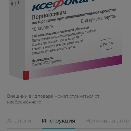
Bнешний вид товара может отличаться от
изображённого
Аналоги
Инструкция
Наличие в апте