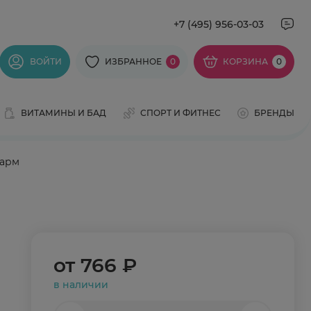
+7 (495) 956-03-03
ВОЙТИ
ИЗБРАННОЕ
0
КОРЗИНА
0
ВИТАМИНЫ И БАД
СПОРТ И ФИТНЕС
БРЕНДЫ
фарм
от
766 ₽
в наличии