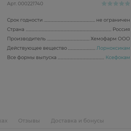
Арт.
000221740
Срок годности
не ограничен
Страна
Россия
Производитель
Хемофарм ООО
Действующее вещество
Лорноксикам
Все формы выпуска
Ксефокам
ках
Отзывы
Доставка и бонусы