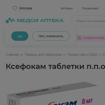
Москва
Аптеки
Лицензия
Поиск по назван
Ваш город Москва?
Да
Нет, изменить
КАТАЛОГ
АКЦИИ
КЛИЕНТСКИЕ
Главная
Товары для Здоровья
Лекарства и БАД
О
Ксефокам таблетки п.п.