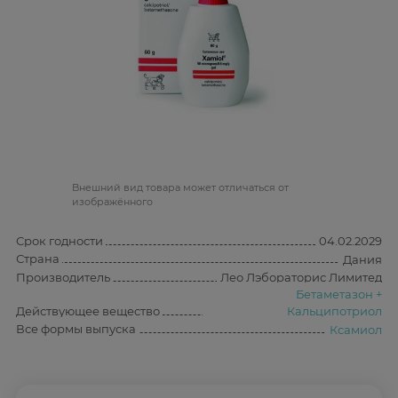
Bнешний вид товара может отличаться от
изображённого
Срок годности
04.02.2029
Страна
Дания
Производитель
Лео Лэбораторис Лимитед
Бетаметазон +
Действующее вещество
Кальципотриол
Все формы выпуска
Ксамиол