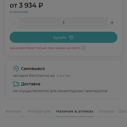
от
3 934 ₽
в наличии
Купить
Цена действует только при заказе на сайте
Самовывоз
сегодня бесплатно из
2 аптек
Доставка
не осуществляется для рецептурных препаратов
Аналоги
Инструкция
Наличие в аптеках
Отзывы
Дос