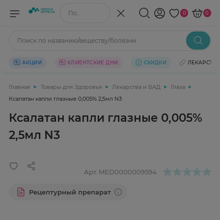
Поиск по названию/веществу
0
0
Поиск по названию/веществу/болезни
АКЦИИ
КЛИЕНТСКИЕ ДНИ
СКИДКИ
ЛЕКАРСТВ
Главная
Товары для Здоровья
Лекарства и БАД
Глаза
Ксалатан капли глазные 0,005% 2,5мл N3
Ксалатан капли глазные 0,005%
2,5мл N3
Арт.
MED0000009594
Рецептурный препарат