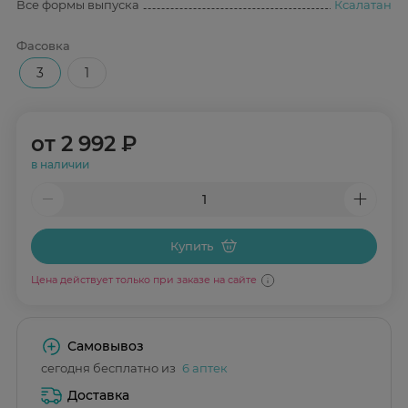
Все формы выпуска
Ксалатан
Фасовка
3
1
от
2 992 ₽
в наличии
Купить
Цена действует только при заказе на сайте
Самовывоз
сегодня бесплатно из
6 аптек
Доставка