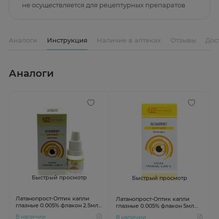
не осуществляется для рецептурных препаратов
Аналоги
Инструкция
Наличие в аптеках
Отзывы
Дос
Аналоги
Быстрый просмотр
Быстрый просмотр
Латанопрост-Оптик капли
Латанопрост-Оптик капли
глазные 0.005% флакон 2.5мл
глазные 0.005% флакон 5мл
Лекко
Лекко
В наличии
В наличии