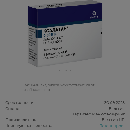
Bнешний вид товара может отличаться от
изображённого
Срок годности
30.09.2028
Страна
Бельгия
Пфайзер Мэнюфэкчуринг
Производитель
Бельгия НВ
Действующее вещество
Латанопрост