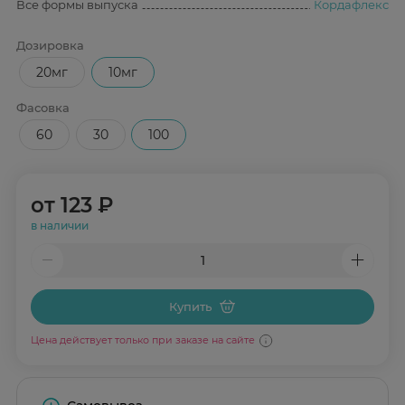
Все формы выпуска
Кордафлекс
Дозировка
20мг
10мг
Фасовка
60
30
100
от
123 ₽
в наличии
Купить
Цена действует только при заказе на сайте