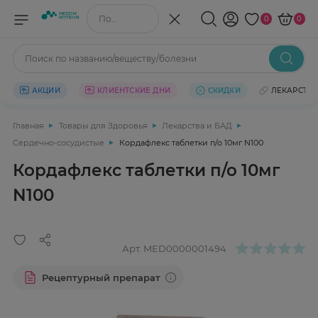
Поиск по названию/веществу
0
0
Поиск по названию/веществу/болезни
АКЦИИ
КЛИЕНТСКИЕ ДНИ
СКИДКИ
ЛЕКАРСТВ
Главная
Товары для Здоровья
Лекарства и БАД
Сердечно-сосудистые
Кордафлекс таблетки п/о 10мг N100
Кордафлекс таблетки п/о 10мг
N100
Арт.
MED0000001494
Рецептурный препарат