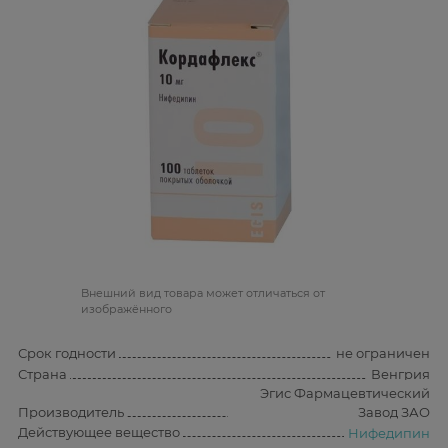
Bнешний вид товара может отличаться от
изображённого
Срок годности
не ограничен
Страна
Венгрия
Эгис Фармацевтический
Производитель
Завод ЗАО
Действующее вещество
Нифедипин