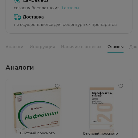
Самовывоз
сегодня бесплатно из
1 аптеки
Доставка
не осуществляется для рецептурных препаратов
Аналоги
Инструкция
Наличие в аптеках
Отзывы
Дос
Аналоги
Быстрый просмотр
Быстрый просмотр