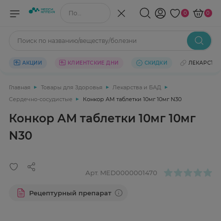
Поиск по названию/веществу
0
0
Поиск по названию/веществу/болезни
АКЦИИ
КЛИЕНТСКИЕ ДНИ
СКИДКИ
ЛЕКАРСТВ
Главная
Товары для Здоровья
Лекарства и БАД
Сердечно-сосудистые
Конкор АМ таблетки 10мг 10мг N30
Конкор АМ таблетки 10мг 10мг
N30
Арт.
MED0000001470
Рецептурный препарат