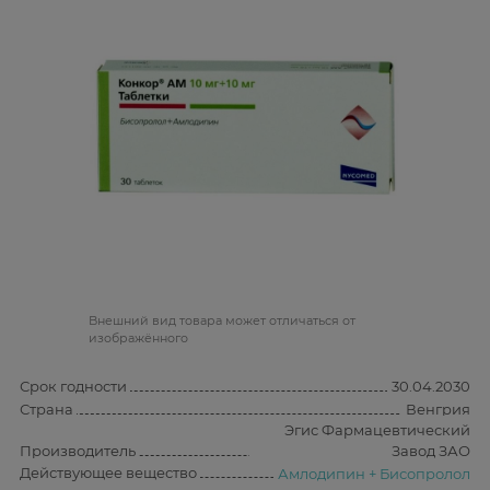
Bнешний вид товара может отличаться от
изображённого
Срок годности
30.04.2030
Страна
Венгрия
Эгис Фармацевтический
Производитель
Завод ЗАО
Действующее вещество
Амлодипин + Бисопролол