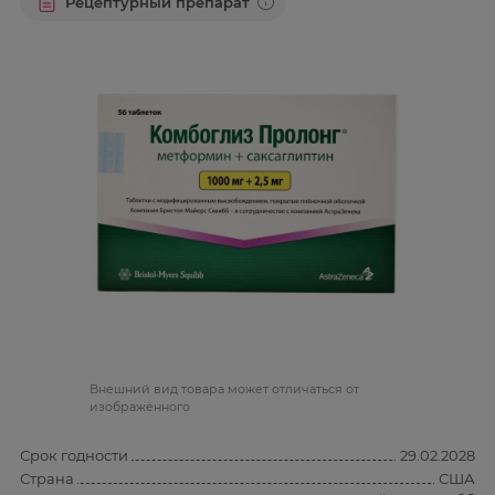
Рецептурный препарат
Bнешний вид товара может отличаться от
изображённого
Срок годности
29.02.2028
Страна
США