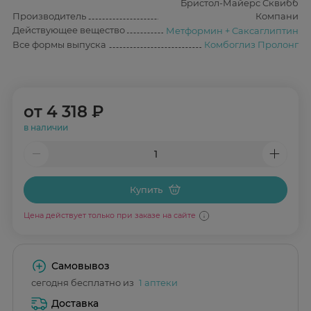
Бристол-Майерс Сквибб
Производитель
Компани
Действующее вещество
Метформин + Саксаглиптин
Все формы выпуска
Комбоглиз Пролонг
от
4 318 ₽
в наличии
Купить
Цена действует только при заказе на сайте
Самовывоз
сегодня бесплатно из
1 аптеки
Доставка