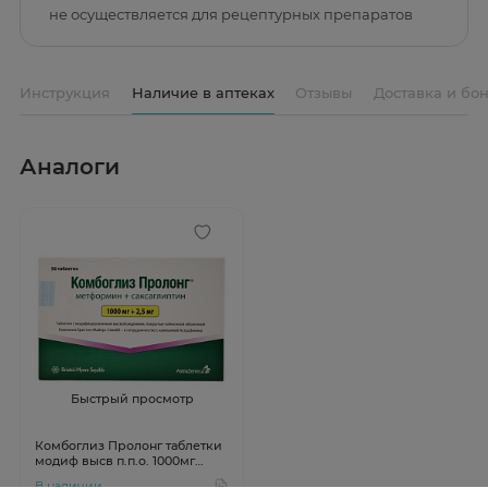
не осуществляется для рецептурных препаратов
Инструкция
Наличие в аптеках
Отзывы
Доставка и бо
Аналоги
Быстрый просмотр
Комбоглиз Пролонг таблетки
модиф высв п.п.о. 1000мг
2,5мг N56
В наличии