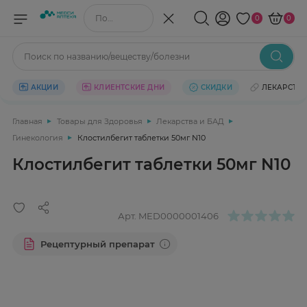
Поиск по названию/веществу
0
0
Поиск по названию/веществу/болезни
АКЦИИ
КЛИЕНТСКИЕ ДНИ
СКИДКИ
ЛЕКАРСТВ
Главная
Товары для Здоровья
Лекарства и БАД
Гинекология
Клостилбегит таблетки 50мг N10
Клостилбегит таблетки 50мг N10
Арт.
MED0000001406
Рецептурный препарат