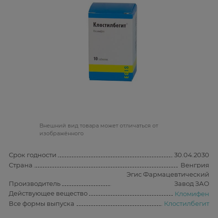
Bнешний вид товара может отличаться от
изображённого
Срок годности
30.04.2030
Страна
Венгрия
Эгис Фармацевтический
Производитель
Завод ЗАО
Действующее вещество
Кломифен
Все формы выпуска
Клостилбегит