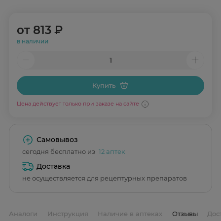
от
813 ₽
в наличии
Купить
Цена действует только при заказе на сайте
Самовывоз
сегодня бесплатно из
12 аптек
Доставка
не осуществляется для рецептурных препаратов
Аналоги
Инструкция
Наличие в аптеках
Отзывы
Дос