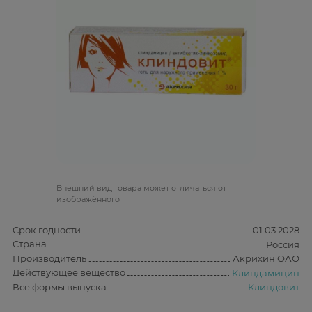
Bнешний вид товара может отличаться от
изображённого
Срок годности
01.03.2028
Страна
Россия
Производитель
Акрихин ОАО
Действующее вещество
Клиндамицин
Все формы выпуска
Клиндовит