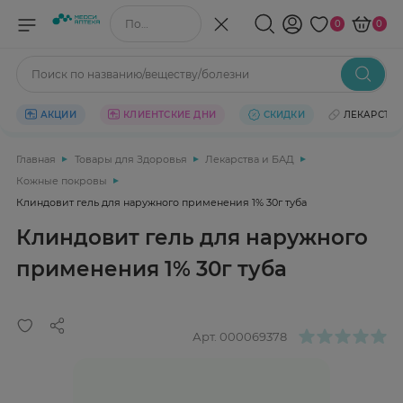
Поиск по названию/веществу
0
0
Поиск по названию/веществу/болезни
АКЦИИ
КЛИЕНТСКИЕ ДНИ
СКИДКИ
ЛЕКАРСТВ
Главная
Товары для Здоровья
Лекарства и БАД
Кожные покровы
Клиндовит гель для наружного применения 1% 30г туба
Клиндовит гель для наружного
применения 1% 30г туба
Арт.
000069378