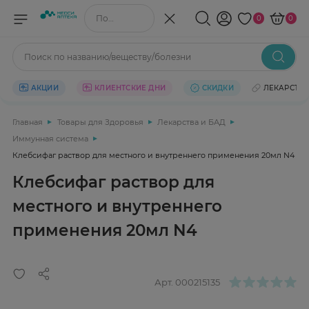
Поиск по названию/веществу
0
0
Поиск по названию/веществу/болезни
АКЦИИ
КЛИЕНТСКИЕ ДНИ
СКИДКИ
ЛЕКАРСТВ
Главная
Товары для Здоровья
Лекарства и БАД
Иммунная система
Клебсифаг раствор для местного и внутреннего применения 20мл N4
Клебсифаг раствор для
местного и внутреннего
применения 20мл N4
Арт.
000215135