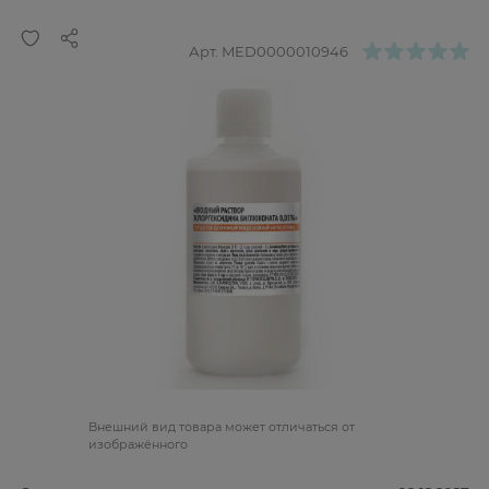
Арт.
MED0000010946
Bнешний вид товара может отличаться от
изображённого