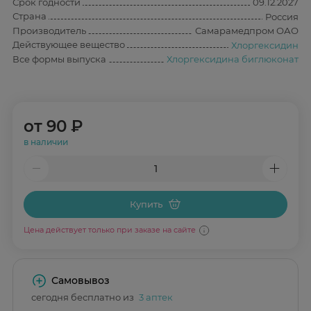
Срок годности
09.12.2027
Страна
Россия
Производитель
Самарамедпром ОАО
Действующее вещество
Хлоргексидин
Все формы выпуска
Хлоргексидина биглюконат
от
90 ₽
в наличии
Купить
Цена действует только при заказе на сайте
Самовывоз
сегодня бесплатно из
3 аптек