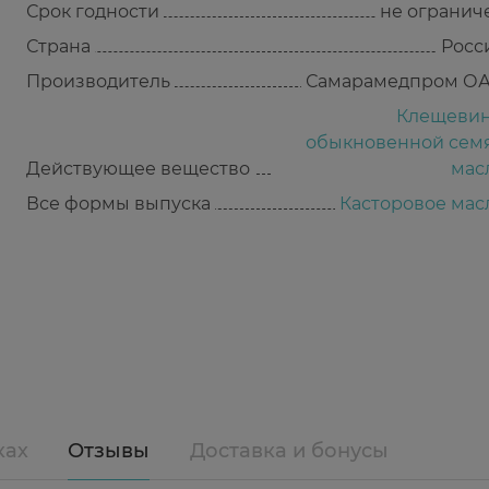
Срок годности
не огранич
Страна
Росс
Производитель
Самарамедпром О
Клещеви
обыкновенной сем
Действующее вещество
мас
Все формы выпуска
Касторовое мас
ках
Отзывы
Доставка и бонусы