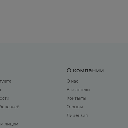
О компании
оплата
О нас
т
Все аптеки
вости
Контакты
болезней
Отзывы
Лицензия
м лицам