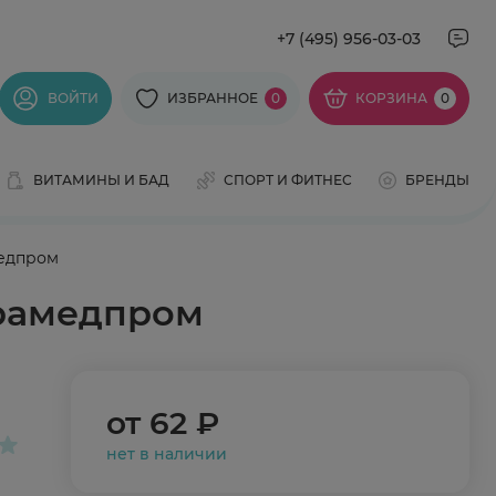
+7 (495) 956-03-03
ВОЙТИ
ИЗБРАННОЕ
0
КОРЗИНА
0
ВИТАМИНЫ И БАД
СПОРТ И ФИТНЕС
БРЕНДЫ
медпром
арамедпром
от
62 ₽
нет в наличии