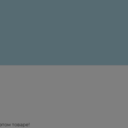
24 ₽
этом товаре!