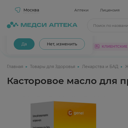
Москва
Аптеки
Лицензия
Поиск по назван
Ваш город Москва?
Да
Нет, изменить
КАТАЛОГ
АКЦИИ
КЛИЕНТСКИЕ
Главная
Товары для Здоровья
Лекарства и БАД
Касторовое масло для 