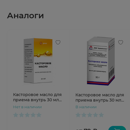
Аналоги
Касторовое масло для
Касторовое масло для
приема внутрь 30 мл
приема внутрь 30 мл
Самарамедпром
Аромасинтез
Нет в наличии
В наличии