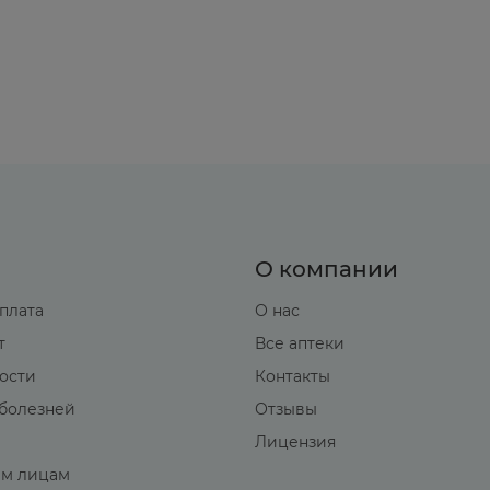
метидин) усиливают, а индукторы (фенобарбитал,
минов (резерпин, ингибиторы моноаминоокси-дазы)
на увеличивается концентрация последнего (реко
т потенцировать антигипертензивный и урежающи
й инотропный и гипотензивный эффект карведилола
О компании
оплата
О нас
. Лечение необходимо начинать с низких доз, пост
т
Все аптеки
а препарата Карведилол -Тева и после каждого уве
вости
Контакты
мерять АД через 1 ч после приёма препарата.
болезней
Отзывы
одимо прекращать постепенно, снижая дозу в течени
Лицензия
ее 2 недель, возобновлять прием препарата рекоме
м лицам