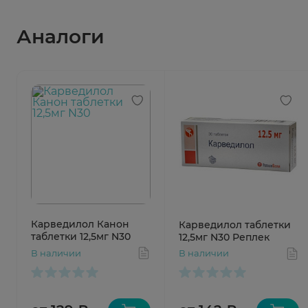
Аналоги
Карведилол Канон
Карведилол таблетки
таблетки 12,5мг N30
12,5мг N30 Реплек
В наличии
В наличии