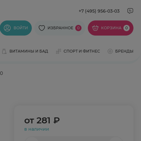
+7 (495) 956-03-03
ВОЙТИ
ИЗБРАННОЕ
0
КОРЗИНА
0
ВИТАМИНЫ И БАД
СПОРТ И ФИТНЕС
БРЕНДЫ
30
от
281 ₽
в наличии