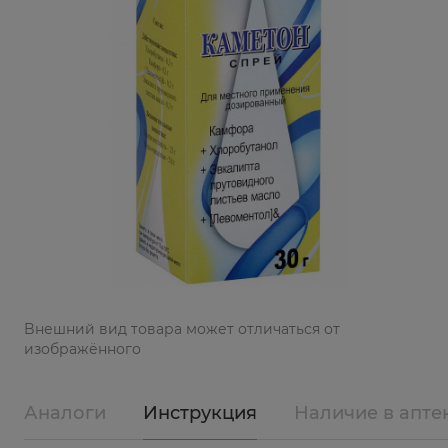
Bнешний вид товара может отличаться от
изображённого
Аналоги
Инструкция
Наличие в апте