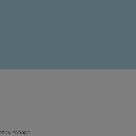
24 ₽
этом товаре!