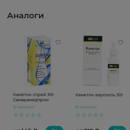
Аналоги
Каметон спрей 30г
Каметон аэрозоль 30г
Самарамедпром
В наличии
В наличии