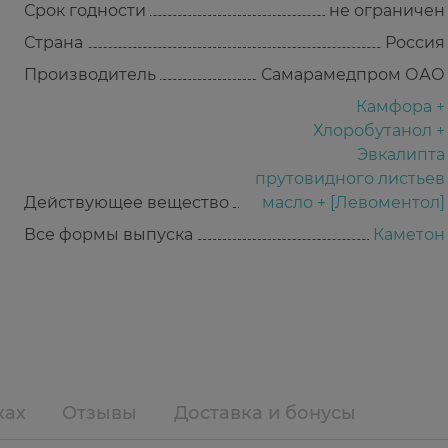
Срок годности
не ограничен
Страна
Россия
Производитель
Самарамедпром ОАО
Камфора +
Хлоробутанол +
Эвкалипта
прутовидного листьев
Действующее вещество
масло + [Левоментол]
Все формы выпуска
Каметон
ках
Отзывы
Доставка и бонусы