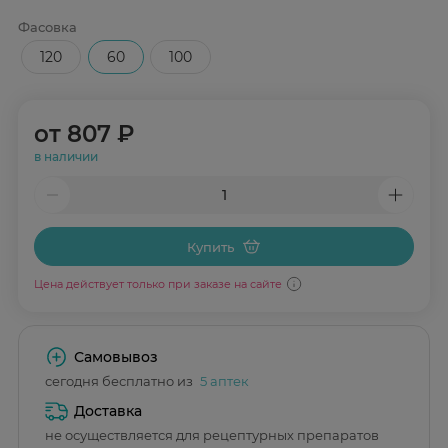
Фасовка
120
60
100
от
807 ₽
в наличии
Купить
Цена действует только при заказе на сайте
Самовывоз
сегодня бесплатно из
5 аптек
Доставка
не осуществляется для рецептурных препаратов