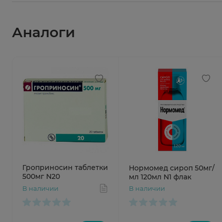
Аналоги
Гроприносин таблетки
Нормомед сироп 50мг/
500мг N20
мл 120мл N1 флак
В наличии
В наличии