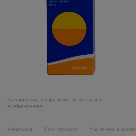
Bнешний вид товара может отличаться от
изображённого
Аналоги
Инструкция
Наличие в апте