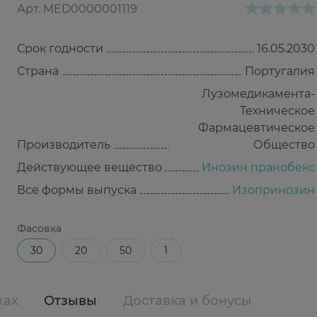
Арт.
MED0000001119
Срок годности
16.05.2030
Страна
Португалия
Лузомедикамента-
Техническое
Фармацевтическое
Производитель
Общество
Действующее вещество
Инозин пранобекс
Все формы выпуска
Изопринозин
Фасовка
30
20
50
1
ках
Отзывы
Доставка и бонусы