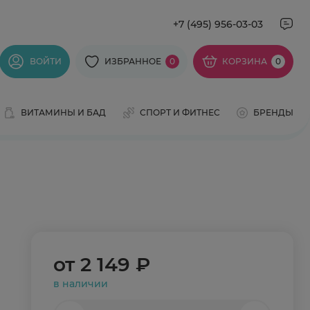
+7 (495) 956-03-03
ВОЙТИ
ИЗБРАННОЕ
0
КОРЗИНА
0
ВИТАМИНЫ И БАД
СПОРТ И ФИТНЕС
БРЕНДЫ
от
2 149 ₽
в наличии