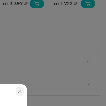
от 3 397 ₽
от 1 722 ₽