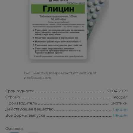
Bнешний вид товара может отличаться от
изображённого
Срок годности
30.04.2029
Страна
Россия
Производитель
Биотики
Действующее вещество
Глицин
Все формы выпуска
Глицин
Фасовка