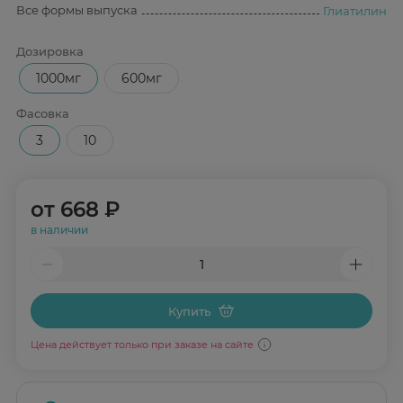
Все формы выпуска
Глиатилин
Дозировка
1000мг
600мг
Фасовка
3
10
от
668 ₽
в наличии
Купить
Цена действует только при заказе на сайте