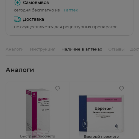
Самовывоз
сегодня бесплатно из
11 аптек
Доставка
не осуществляется для рецептурных препаратов
Аналоги
Инструкция
Наличие в аптеках
Отзывы
Дос
Аналоги
Быстрый просмотр
Быстрый просмотр