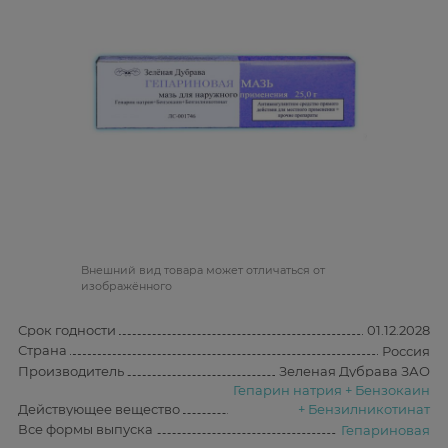
Bнешний вид товара может отличаться от
изображённого
Срок годности
01.12.2028
Страна
Россия
Производитель
Зеленая Дубрава ЗАО
Гепарин натрия + Бензокаин
Действующее вещество
+ Бензилникотинат
Все формы выпуска
Гепариновая