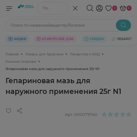
Поиск по названию/веществу
0
0
Поиск по названию/веществу/болезни
АКЦИИ
КЛИЕНТСКИЕ ДНИ
СКИДКИ
ЛЕКАРСТВ
Главная
Товары для Здоровья
Лекарства и БАД
Кожные покровы
Гепариновая мазь для наружного применения 25г N1
Гепариновая мазь для
наружного применения 25г N1
Арт.
000079740