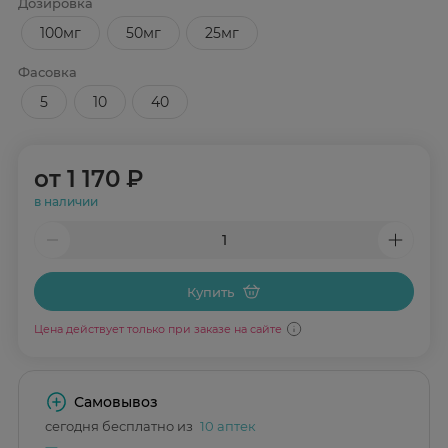
Дозировка
100мг
50мг
25мг
Фасовка
5
10
40
от
1 170 ₽
в наличии
Купить
Цена действует только при заказе на сайте
Самовывоз
сегодня бесплатно из
10 аптек