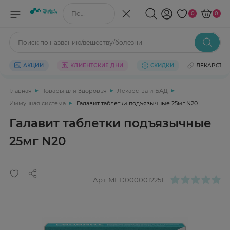
Поиск по названию/веществу
0
0
Поиск по названию/веществу/болезни
АКЦИИ
КЛИЕНТСКИЕ ДНИ
СКИДКИ
ЛЕКАРСТВ
Главная
Товары для Здоровья
Лекарства и БАД
Иммунная система
Галавит таблетки подъязычные 25мг N20
Галавит таблетки подъязычные
25мг N20
Арт.
MED0000012251