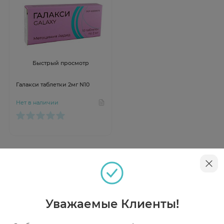
Быстрый просмотр
Галакси таблетки 2мг N10
Нет в наличии
Инструкция
Описание
Уважаемые Клиенты!