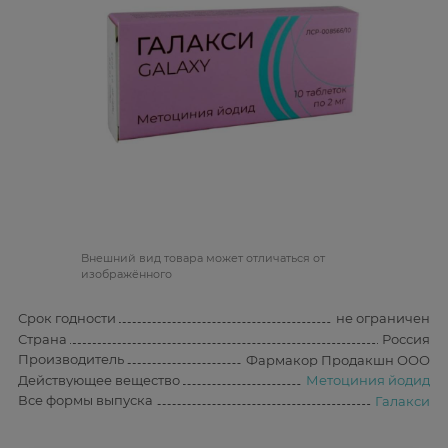
Bнешний вид товара может отличаться от
изображённого
Срок годности
не ограничен
Страна
Россия
Производитель
Фармакор Продакшн ООО
Действующее вещество
Метоциния йодид
Все формы выпуска
Галакси