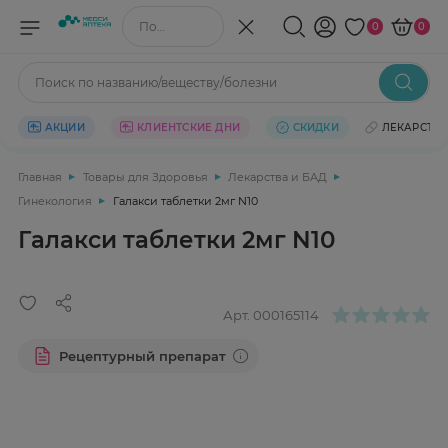
Поиск по названию/веществу
0
0
Поиск по названию/веществу/болезни
АКЦИИ
КЛИЕНТСКИЕ ДНИ
СКИДКИ
ЛЕКАРСТВ
Главная
Товары для Здоровья
Лекарства и БАД
Гинекология
Галакси таблетки 2мг N10
Галакси таблетки 2мг N10
Арт.
000165114
Рецептурный препарат