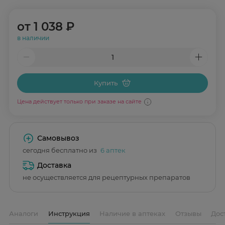
от
1 038 ₽
в наличии
Купить
Цена действует только при заказе на сайте
Самовывоз
сегодня бесплатно из
6 аптек
Доставка
не осуществляется для рецептурных препаратов
Аналоги
Инструкция
Наличие в аптеках
Отзывы
Дос