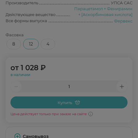
Производитель
УПСА САС
Парацетамол + Фенирамин
Действующее вещество
+ [Аскорбиновая кислота]
Все формы выпуска
Фервекс
Фасовка
8
12
4
от
1 028 ₽
в наличии
Купить
Цена действует только при заказе на сайте
Самовывоз