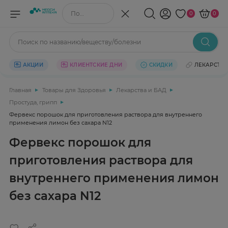
Поиск по названию/веществу
0
0
Поиск по названию/веществу/болезни
АКЦИИ
КЛИЕНТСКИЕ ДНИ
СКИДКИ
ЛЕКАРСТВ
Главная
Товары для Здоровья
Лекарства и БАД
Простуда, грипп
Фервекс порошок для приготовления раствора для внутреннего
применения лимон без сахара N12
Фервекс порошок для
приготовления раствора для
внутреннего применения лимон
без сахара N12