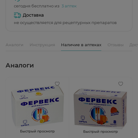
сегодня бесплатно из
3 аптек
Доставка
не осуществляется для рецептурных препаратов
Аналоги
Инструкция
Наличие в аптеках
Отзывы
Дос
Аналоги
Быстрый просмотр
Быстрый просмотр