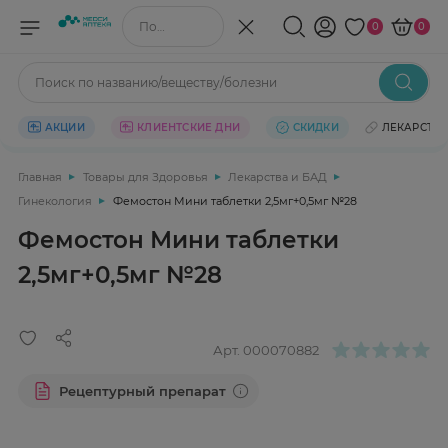
Поиск по названию/веществу
0
0
Поиск по названию/веществу/болезни
АКЦИИ
КЛИЕНТСКИЕ ДНИ
СКИДКИ
ЛЕКАРСТВ
Главная
Товары для Здоровья
Лекарства и БАД
Гинекология
Фемостон Мини таблетки 2,5мг+0,5мг №28
Фемостон Мини таблетки
2,5мг+0,5мг №28
Арт.
000070882
Рецептурный препарат