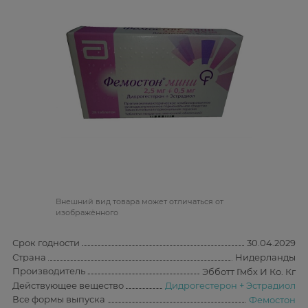
Bнешний вид товара может отличаться от
изображённого
Срок годности
30.04.2029
Страна
Нидерланды
Производитель
Эбботт Гмбх И Ко. Кг
Действующее вещество
Дидрогестерон + Эстрадиол
Все формы выпуска
Фемостон