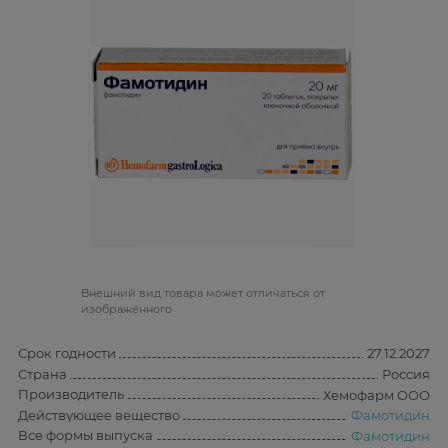
Bнешний вид товара может отличаться от
изображённого
Срок годности
27.12.2027
Страна
Россия
Производитель
Хемофарм ООО
Действующее вещество
Фамотидин
Все формы выпуска
Фамотидин