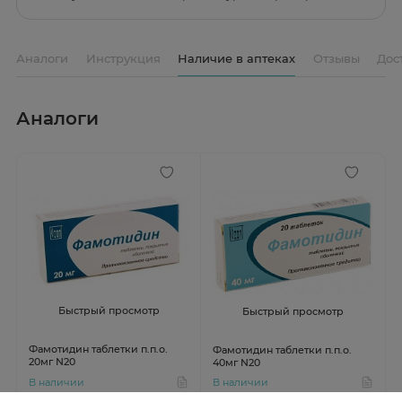
Аналоги
Инструкция
Наличие в аптеках
Отзывы
Дос
Аналоги
Быстрый просмотр
Быстрый просмотр
Фамотидин таблетки п.п.о.
Фамотидин таблетки п.п.о.
20мг N20
40мг N20
В наличии
В наличии