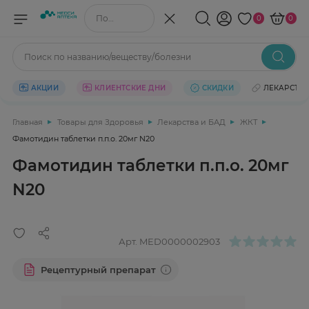
Поиск по названию/веществу
0
0
Поиск по названию/веществу/болезни
АКЦИИ
КЛИЕНТСКИЕ ДНИ
СКИДКИ
ЛЕКАРСТВ
Главная
Товары для Здоровья
Лекарства и БАД
ЖКТ
Фамотидин таблетки п.п.о. 20мг N20
Фамотидин таблетки п.п.о. 20мг
N20
Арт.
MED0000002903
Рецептурный препарат