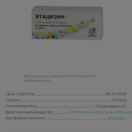
Bнешний вид товара может отличаться от
изображённого
Срок годности
30.04.2029
Страна
Латвия
Производитель
Олайнфарм АО
Действующее вещество
Диэтиламинопропионилэтокс
Все формы выпуска
Этацизин