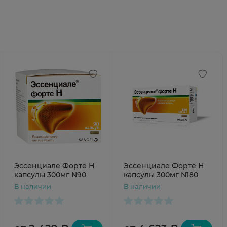
Эссенциале Форте Н
Эссенциале Форте Н
капсулы 300мг N90
капсулы 300мг N180
В наличии
В наличии