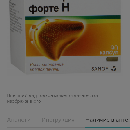
Bнешний вид товара может отличаться от
изображённого
Аналоги
Инструкция
Наличие в апте