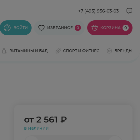
+7 (495) 956-03-03
ВОЙТИ
ИЗБРАННОЕ
0
КОРЗИНА
0
ВИТАМИНЫ И БАД
СПОРТ И ФИТНЕС
БРЕНДЫ
от
2 561 ₽
в наличии