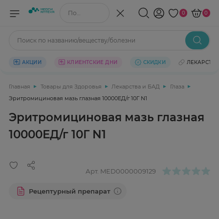
Поиск по названию/веществу
0
0
Поиск по названию/веществу/болезни
АКЦИИ
КЛИЕНТСКИЕ ДНИ
СКИДКИ
ЛЕКАРСТВ
Главная
Товары для Здоровья
Лекарства и БАД
Глаза
Эритромициновая мазь глазная 10000ЕД/г 10Г N1
Эритромициновая мазь глазная
10000ЕД/г 10Г N1
Арт.
MED0000009129
Рецептурный препарат