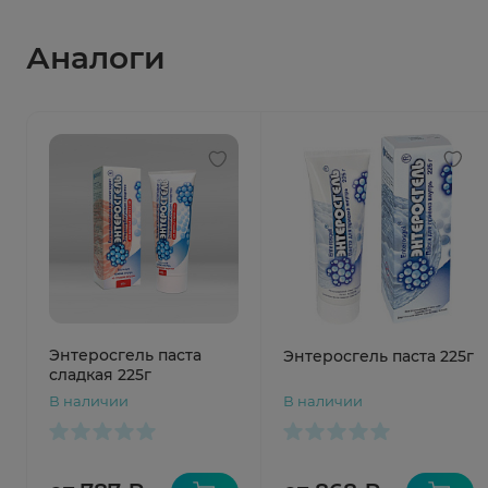
Аналоги
Энтеросгель паста
Энтеросгель паста 225г
сладкая 225г
В наличии
В наличии