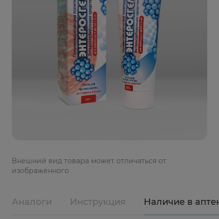
Bнешний вид товара может отличаться от
изображённого
Аналоги
Инструкция
Наличие в апте