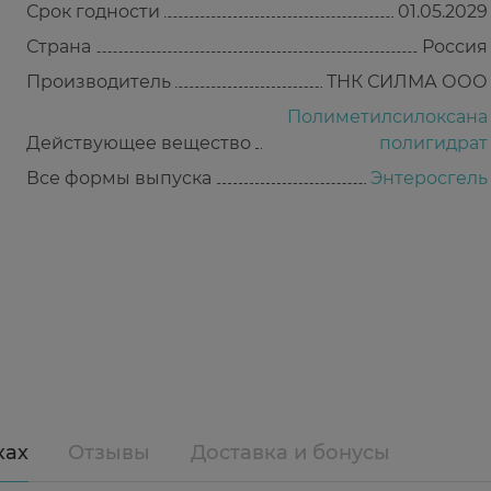
Срок годности
01.05.2029
Страна
Россия
Производитель
ТНК СИЛМА ООО
Полиметилсилоксана
Действующее вещество
полигидрат
Все формы выпуска
Энтеросгель
ках
Отзывы
Доставка и бонусы