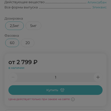
Действующее вещество
Апиксабан
Все формы выпуска
Эликвис
Дозировка
2,5мг
5мг
Фасовка
60
20
от
2 799 ₽
в наличии
Купить
Цена действует только при заказе на сайте