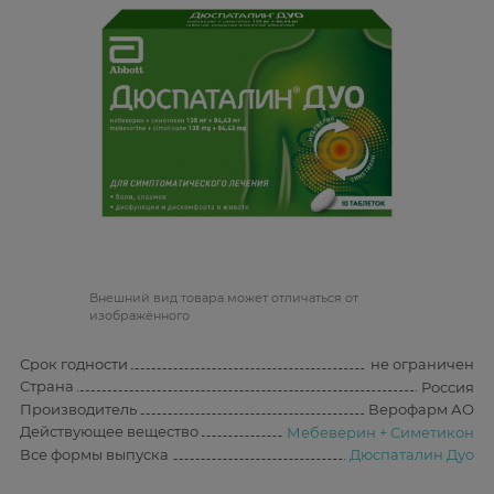
Bнешний вид товара может отличаться от
изображённого
Срок годности
не ограничен
Страна
Россия
Производитель
Верофарм АО
Действующее вещество
Мебеверин + Симетикон
Все формы выпуска
Дюспаталин Дуо