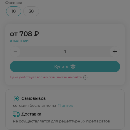
Фасовка
10
30
от
708 ₽
в наличии
Купить
Цена действует только при заказе на сайте
Самовывоз
сегодня бесплатно из
11 аптек
Доставка
не осуществляется для рецептурных препаратов