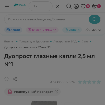
Поиск по названию/веществу
0
0
Поиск по названию/веществу/болезни
АКЦИИ
КЛИЕНТСКИЕ ДНИ
СКИДКИ
ЛЕКАРСТВ
Главная
Товары для Здоровья
Лекарства и БАД
Глаза
Дуопрост глазные капли 2,5 мл №1
Дуопрост глазные капли 2,5 мл
№1
Арт.
000068574
Рецептурный препарат