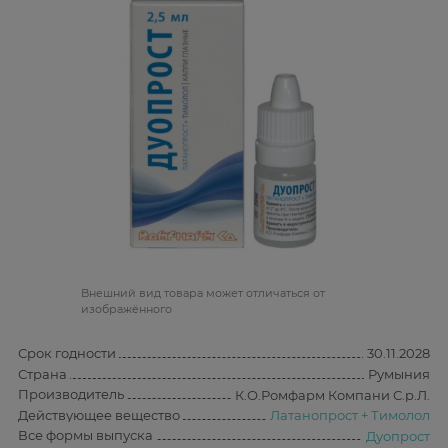
Bнешний вид товара может отличаться от
изображённого
Срок годности
30.11.2028
Страна
Румыния
Производитель
К.О.Ромфарм Компани С.р.Л.
Действующее вещество
Латанопрост + Тимолол
Все формы выпуска
Дуопрост