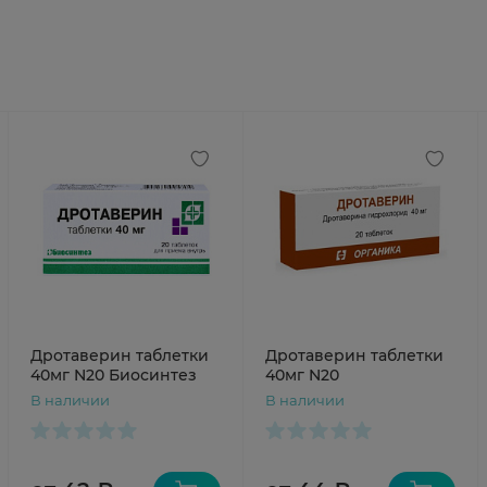
Дротаверин таблетки
Дротаверин таблетки
40мг N20 Биосинтез
40мг N20
В наличии
В наличии