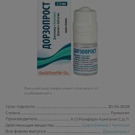
Bнешний вид товара может отличаться от
изображённого
Срок годности
30.04.2028
Страна
Румыния
Производитель
К.О.Ромфарм Компани С.р.Л.
Действующее вещество
Дорзоламид + Тимолол
Все формы выпуска
Дорозопрост