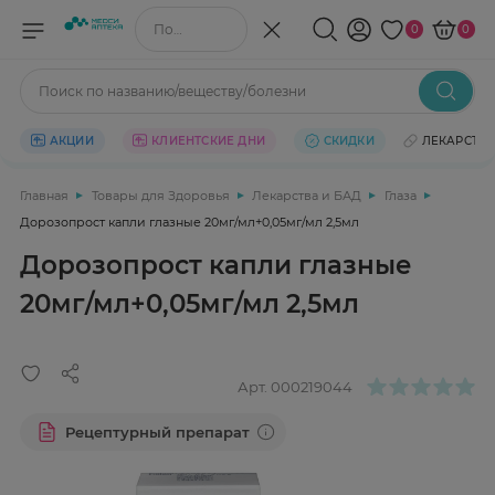
Поиск по названию/веществу
0
0
Поиск по названию/веществу/болезни
АКЦИИ
КЛИЕНТСКИЕ ДНИ
СКИДКИ
ЛЕКАРСТВ
Главная
Товары для Здоровья
Лекарства и БАД
Глаза
Дорозопрост капли глазные 20мг/мл+0,05мг/мл 2,5мл
Дорозопрост капли глазные
20мг/мл+0,05мг/мл 2,5мл
Арт.
000219044
Рецептурный препарат