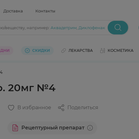
Доставка
Контакты
ию/веществу
, например:
Аквадетрим
,
Диклофенак
 ДНИ
СКИДКИ
ЛЕКАРСТВА
КОСМЕТИКА
№4
о. 20мг №4
В избранное
Поделиться
Рецептурный препарат