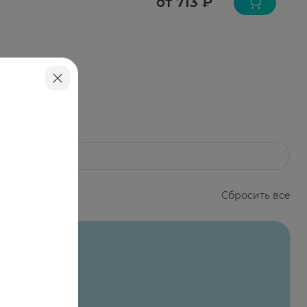
от 713 ₽
Сбросить все