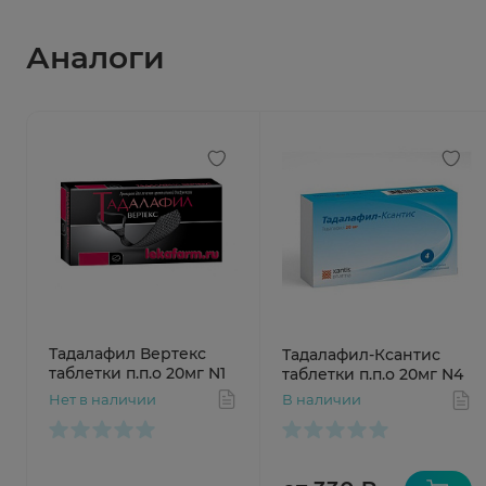
Аналоги
Тадалафил Вертекс
Тадалафил-Ксантис
таблетки п.п.о 20мг N1
таблетки п.п.о 20мг N4
Нет в наличии
В наличии