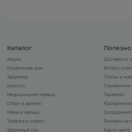
Каталог
Полезно
Акции
Доставка и 
Клиентские дни
Вопрос-отве
Здоровье
Статьи и но
Красота
Справочник 
Медицинские товары
Гарантии
Спорт и фитнес
Юридически
Мама и малыш
Сотрудниче
Тревога и стресс
Реклама на 
Здоровый сон
Карта сайта