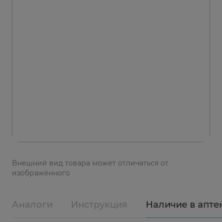
Bнешний вид товара может отличаться от
изображённого
Аналоги
Инструкция
Наличие в апте