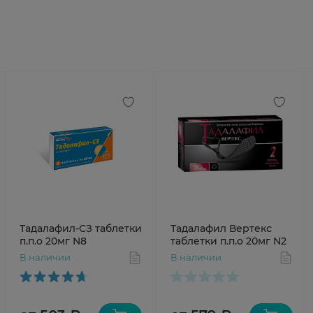
Тадалафил-СЗ таблетки
Тадалафил Вертекс
п.п.о 20мг N8
таблетки п.п.о 20мг N2
В наличии
В наличии