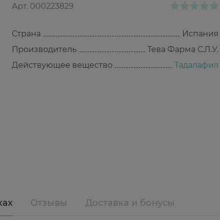
Арт.
000223829
Страна
Испания
Производитель
Тева Фарма С.Л.У.
Действующее вещество
Тадалафил
ках
Отзывы
Доставка и бонусы