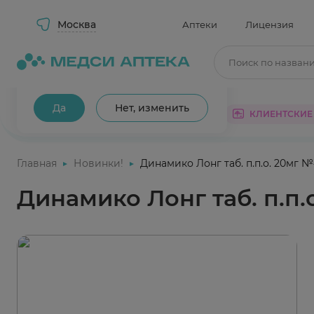
Москва
Аптеки
Лицензия
Поиск по назван
Ваш город Москва?
Да
Нет, изменить
КАТАЛОГ
АКЦИИ
КЛИЕНТСКИЕ
Главная
Новинки!
Динамико Лонг таб. п.п.о. 20мг 
Динамико Лонг таб. п.п.