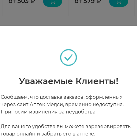
от 503 ₽
от 579 ₽
теках
Уважаемые Клиенты!
РАБОТАЮТ СЕЙЧАС
КРУГЛОСУТОЧНЫЕ
Сообщаем, что доставка заказов, оформленных
через сайт Аптек Медси, временно недоступна.
Приносим извинения за неудобства.
Для вашего удобства вы можете зарезервировать
товар онлайн и забрать его в аптеке.