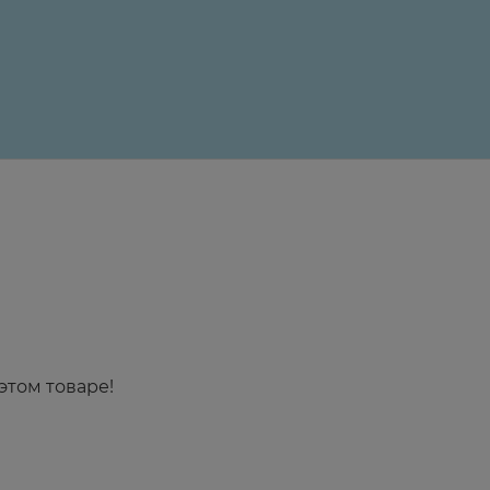
24 ₽
этом товаре!