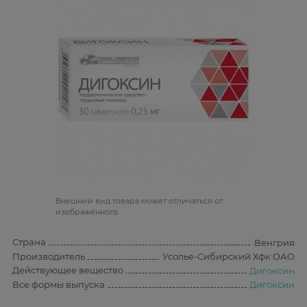
Bнешний вид товара может отличаться от
изображённого
Страна
Венгрия
Производитель
Усолье-Сибирский Хфк ОАО
Действующее вещество
Дигоксин
Все формы выпуска
Дигоксин