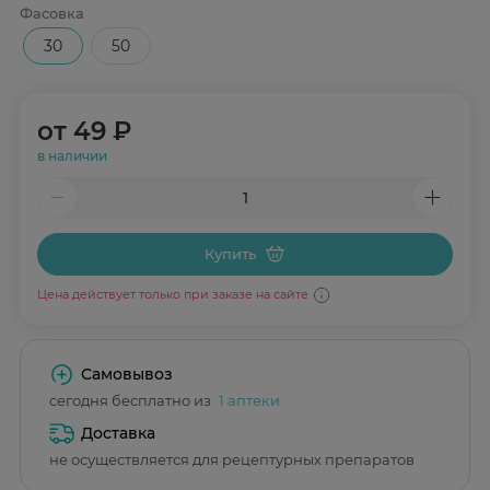
Фасовка
30
50
от
49 ₽
в наличии
Купить
Цена действует только при заказе на сайте
Самовывоз
сегодня бесплатно из
1 аптеки
Доставка
не осуществляется для рецептурных препаратов