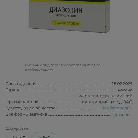
Bнешний вид товара может отличаться от
изображённого
Срок годности
28.02.2029
Страна
Россия
Фармстандарт-Уфимский
Производитель
витаминный завод ОАО
Действующее вещество
Мебгидролин
Все формы выпуска
Диазолин
Дозировка
100мг
50мг