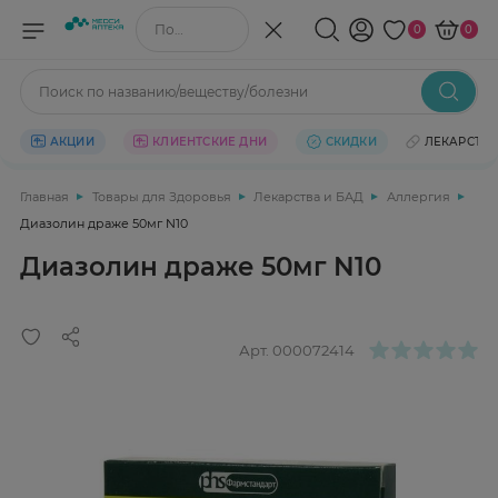
Поиск по названию/веществу
0
0
Поиск по названию/веществу/болезни
АКЦИИ
КЛИЕНТСКИЕ ДНИ
СКИДКИ
ЛЕКАРСТВ
Главная
Товары для Здоровья
Лекарства и БАД
Аллергия
Диазолин драже 50мг N10
Диазолин драже 50мг N10
Арт.
000072414