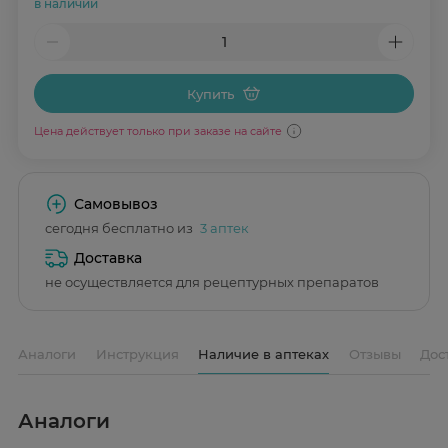
в наличии
Купить
Цена действует только при заказе на сайте
Самовывоз
сегодня бесплатно из
3 аптек
Доставка
не осуществляется для рецептурных препаратов
Аналоги
Инструкция
Наличие в аптеках
Отзывы
Дос
Аналоги