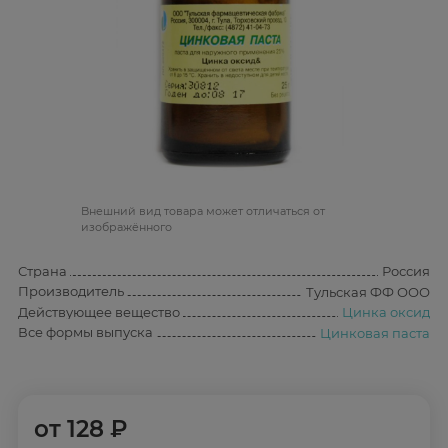
Bнешний вид товара может отличаться от
изображённого
Страна
Россия
Производитель
Тульская ФФ ООО
Действующее вещество
Цинка оксид
Все формы выпуска
Цинковая паста
от
128 ₽