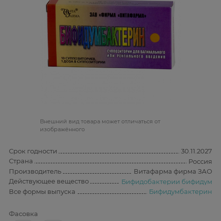
Bнешний вид товара может отличаться от
изображённого
Срок годности
30.11.2027
Страна
Россия
Производитель
Витафарма фирма ЗАО
Действующее вещество
Бифидобактерии бифидум
Все формы выпуска
Бифидумбактерин
Фасовка