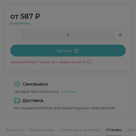
от
587 ₽
в наличии
Купить
Цена действует только при заказе на сайте
Самовывоз
сегодня бесплатно из
4 аптек
Доставка
не осуществляется для рецептурных препаратов
Аналоги
Инструкция
Наличие в аптеках
Отзывы
Дос