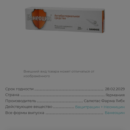
Bнешний вид товара может отличаться от
изображённого
Срок годности
28.02.2029
Страна
Германия
Производитель
Салютас Фарма Гмбх
Действующее вещество
Бацитрацин + Неомицин
Все формы выпуска
Банеоцин