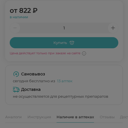
от
822 ₽
в наличии
Купить
Цена действует только при заказе на сайте
Самовывоз
сегодня бесплатно из
13 аптек
Доставка
не осуществляется для рецептурных препаратов
Аналоги
Инструкция
Наличие в аптеках
Отзывы
Дос