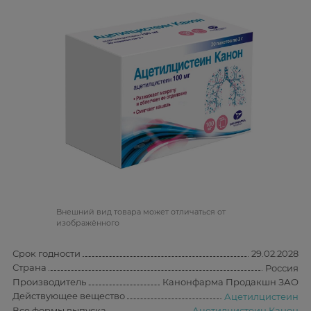
Bнешний вид товара может отличаться от
изображённого
Срок годности
29.02.2028
Страна
Россия
Производитель
Канонфарма Продакшн ЗАО
Действующее вещество
Ацетилцистеин
Все формы выпуска
Ацетилцистеин Канон