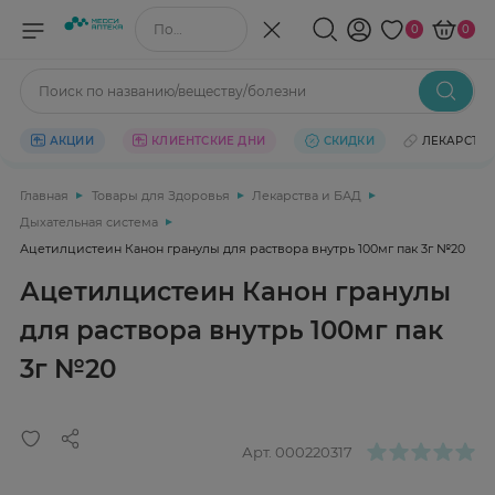
Поиск по названию/веществу
0
0
Поиск по названию/веществу/болезни
АКЦИИ
КЛИЕНТСКИЕ ДНИ
СКИДКИ
ЛЕКАРСТВ
Главная
Товары для Здоровья
Лекарства и БАД
Дыхательная система
Ацетилцистеин Канон гранулы для раствора внутрь 100мг пак 3г №20
Ацетилцистеин Канон гранулы
для раствора внутрь 100мг пак
3г №20
Арт.
000220317