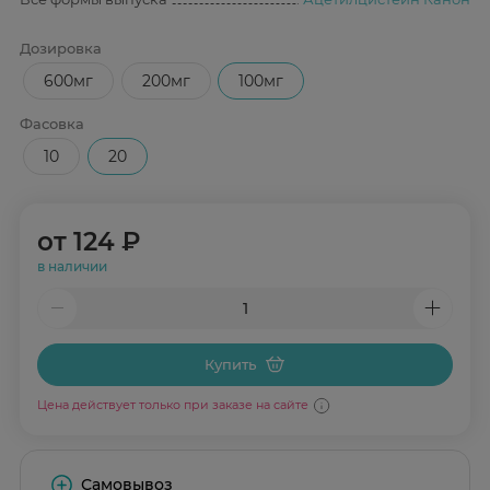
Дозировка
600мг
200мг
100мг
Фасовка
10
20
от
124 ₽
в наличии
Купить
Цена действует только при заказе на сайте
Самовывоз