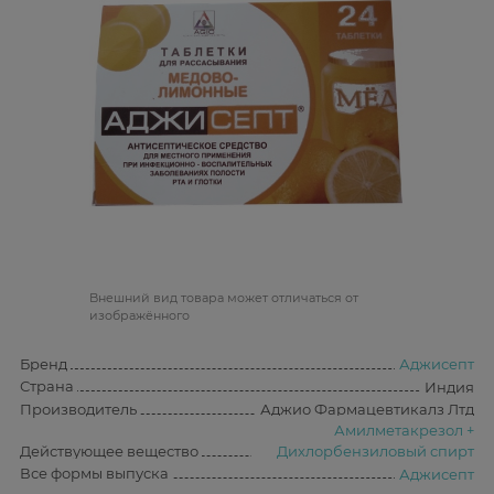
Bнешний вид товара может отличаться от
изображённого
Бренд
Аджисепт
Страна
Индия
Производитель
Аджио Фармацевтикалз Лтд
Амилметакрезол +
Действующее вещество
Дихлорбензиловый спирт
Все формы выпуска
Аджисепт