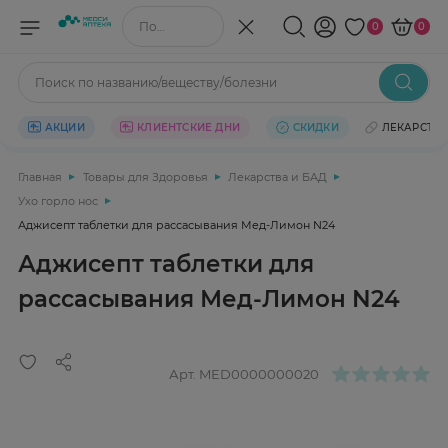
Поиск по названию/веществу
0
0
Поиск по названию/веществу/болезни
АКЦИИ
КЛИЕНТСКИЕ ДНИ
СКИДКИ
ЛЕКАРСТВ
Главная
Товары для Здоровья
Лекарства и БАД
Ухо горло нос
Аджисепт таблетки для рассасывания Мед-Лимон N24
Аджисепт таблетки для
рассасывания Мед-Лимон N24
Арт.
MED0000000020