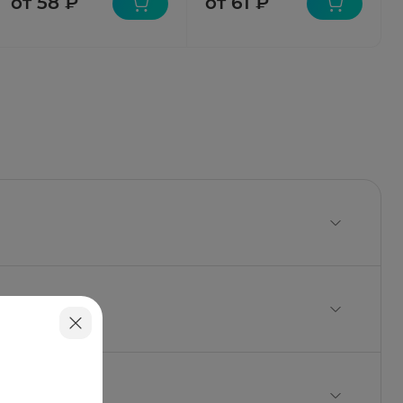
от 58 ₽
от 61 ₽