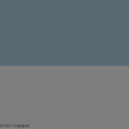
24 ₽
этом товаре!