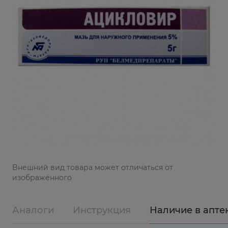
Bнешний вид товара может отличаться от
изображённого
Аналоги
Инструкция
Наличие в апте