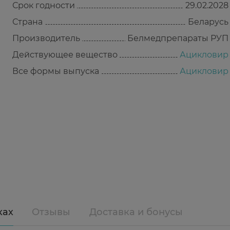
Срок годности
29.02.2028
Страна
Беларусь
Производитель
Белмедпрепараты РУП
Действующее вещество
Ацикловир
Все формы выпуска
Ацикловир
ках
Отзывы
Доставка и бонусы