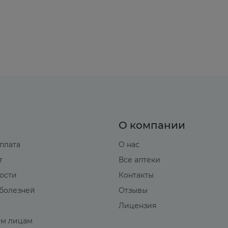
О компании
оплата
О нас
т
Все аптеки
вости
Контакты
болезней
Отзывы
Лицензия
м лицам