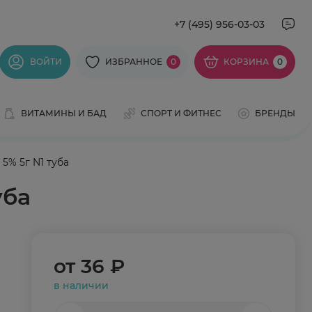
+7 (495) 956-03-03
ВОЙТИ
ИЗБРАННОЕ
0
КОРЗИНА
0
ВИТАМИНЫ И БАД
СПОРТ И ФИТНЕС
БРЕНДЫ
5% 5г N1 туба
уба
от
36 ₽
в наличии