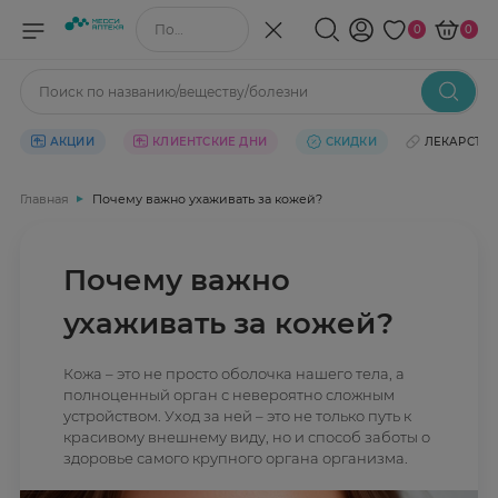
Поиск по названию/веществу
0
0
Поиск по названию/веществу/болезни
АКЦИИ
КЛИЕНТСКИЕ ДНИ
СКИДКИ
ЛЕКАРСТВ
Главная
Почему важно ухаживать за кожей?
Почему важно
ухаживать за кожей?
Кожа – это не просто оболочка нашего тела, а
полноценный орган с невероятно сложным
устройством. Уход за ней – это не только путь к
красивому внешнему виду, но и способ заботы о
здоровье самого крупного органа организма.