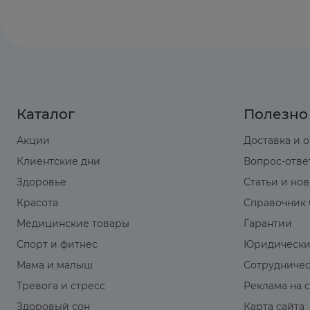
Каталог
Полезно
Акции
Доставка и 
Клиентские дни
Вопрос-отве
Здоровье
Статьи и но
Красота
Справочник 
Медицинские товары
Гарантии
Спорт и фитнес
Юридически
Мама и малыш
Сотрудниче
Тревога и стресс
Реклама на 
Здоровый сон
Карта сайта