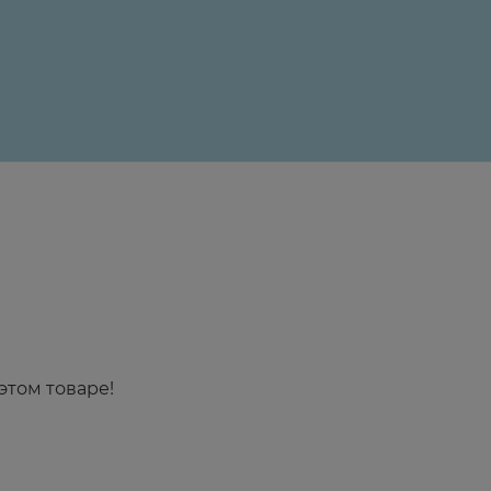
24 ₽
этом товаре!