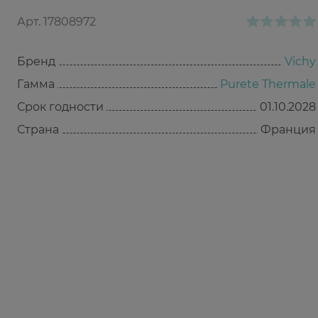
Арт.
17808972
Бренд
Vichy
Гамма
Purete Thermale
Срок годности
01.10.2028
Страна
Франция