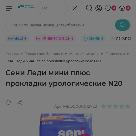
Поиск по названию/веществу
0
0
Поиск по названию/веществу/болезни
АКЦИИ
КЛИЕНТСКИЕ ДНИ
СКИДКИ
ЛЕКАРСТВ
Главная
Товары для Здоровья
Женская гигиена
Прокладки
Сени Леди мини плюс прокладки урологические N20
Сени Леди мини плюс
прокладки урологические N20
Арт.
MED0000012722