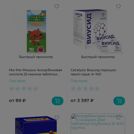
Быстрый просмотр
Быстрый просмотр
Ми-Ми-Мишки Аскорбиновая
Catalysis Виусид порошок
кислота 25 малина таблетки
пакет-саше 4г N21
770мг №10
Под заказ
Под заказ
от 89 ₽
от 3 397 ₽